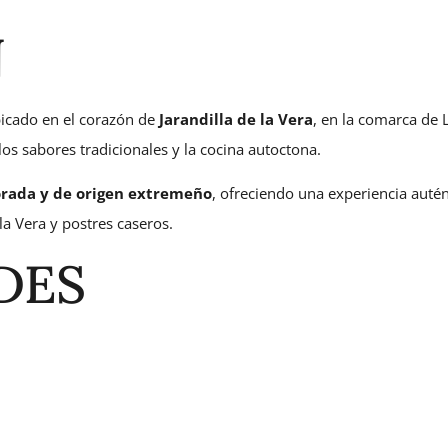
N
bicado en el corazón de
Jarandilla de la Vera
, en la comarca de 
 los sabores tradicionales y la cocina autoctona.
orada y de origen extremeño
, ofreciendo una experiencia autén
 la Vera y postres caseros.
DES