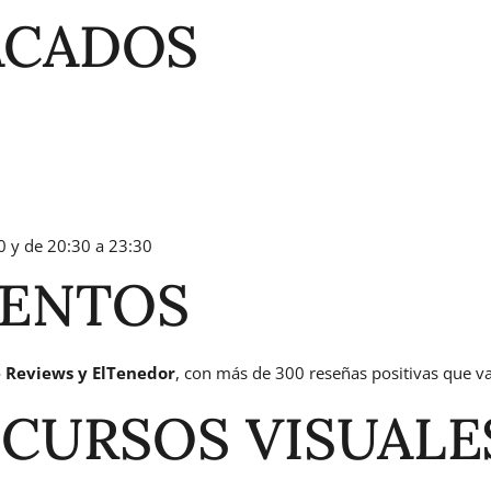
ACADOS
0 y de 20:30 a 23:30
ENTOS
e Reviews y ElTenedor
, con más de 300 reseñas positivas que va
ECURSOS VISUALE