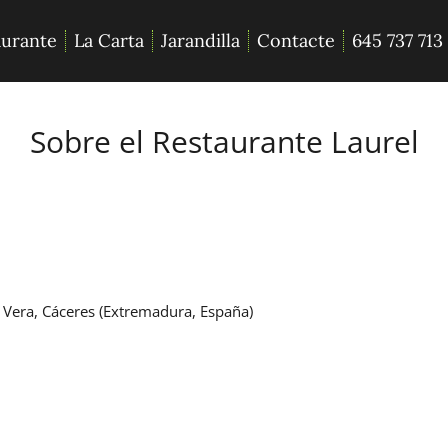
aurante
La Carta
Jarandilla
Contacte
645 737 713
Sobre el Restaurante Laurel
a Vera, Cáceres (Extremadura, España)