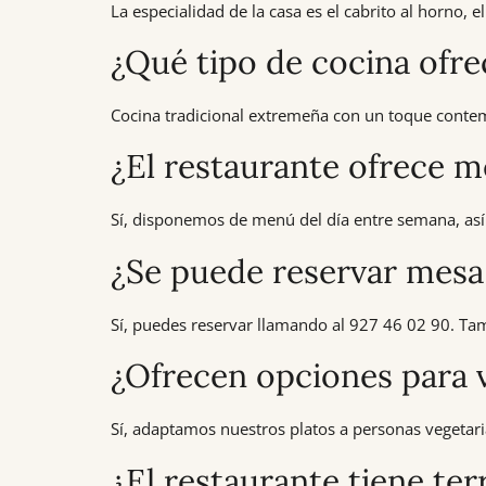
La especialidad de la casa es el cabrito al horno,
¿Qué tipo de cocina ofre
Cocina tradicional extremeña con un toque contem
¿El restaurante ofrece 
Sí, disponemos de menú del día entre semana, así
¿Se puede reservar mesa 
Sí, puedes reservar llamando al
927 46 02 90
. Ta
¿Ofrecen opciones para v
Sí, adaptamos nuestros platos a personas vegetaria
¿El restaurante tiene ter