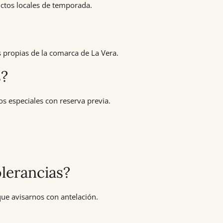
ductos locales de temporada.
 propias de la comarca de La Vera.
s?
s especiales con reserva previa.
lerancias?
que avisarnos con antelación.