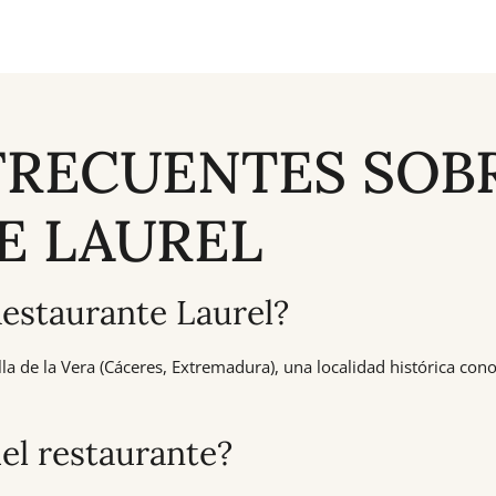
FRECUENTES SOBR
E LAUREL
Restaurante Laurel?
la de la Vera (Cáceres, Extremadura), una localidad histórica cono
del restaurante?