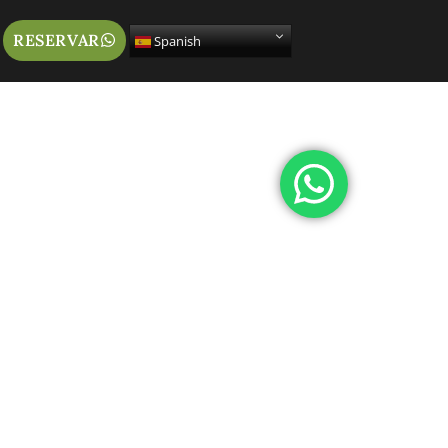
RESERVAR
Spanish