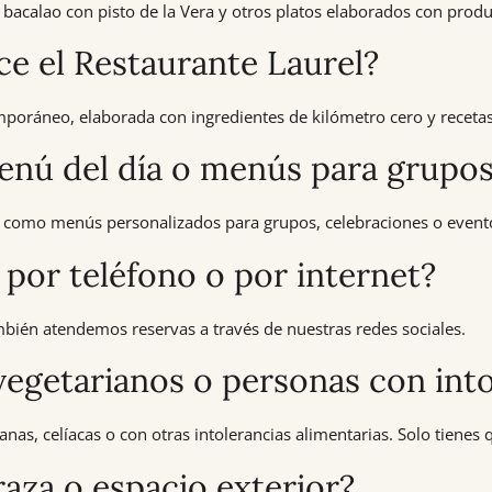
 el bacalao con pisto de la Vera y otros platos elaborados con pro
ce el Restaurante Laurel?
poráneo, elaborada con ingredientes de kilómetro cero y recetas
menú del día o menús para grupo
 como menús personalizados para grupos, celebraciones o evento
por teléfono o por internet?
mbién atendemos reservas a través de nuestras redes sociales.
egetarianos o personas con into
nas, celíacas o con otras intolerancias alimentarias. Solo tienes 
raza o espacio exterior?