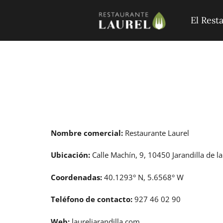
El Rest
Nombre comercial:
Restaurante Laurel
Ubicación:
Calle Machín, 9, 10450 Jarandilla de l
Coordenadas:
40.1293° N, 5.6568° W
Teléfono de contacto:
927 46 02 90
Web:
laureljarandilla.com